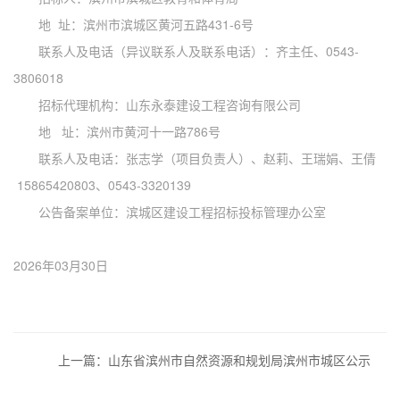
地
址：滨州市滨城区黄河五路
431-6号
联系人及电话（异议联系人及联系电话）：齐主任、0543-
3806018
招标代理机构：山东永泰建设工程咨询有限公司
地
址：滨州市黄河十
一路
786号
联系人及电话：张志学（项目负责人）、赵莉、王瑞娟、王倩
15865420803、0543-3320139
公告备案单位：滨城区建设工程招标投标管理办公室
2026年03月30日
上一篇：山东省滨州市自然资源和规划局滨州市城区公示