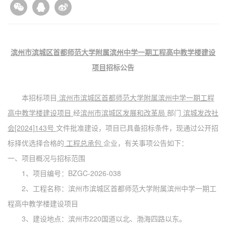
滨州市滨城区首都师范大学附属滨州中学一期工程高中教学楼建设
项目
招标公告
本招标项目
滨州市滨城区首都师范大学附属滨州中学一期工程
高中教学楼建设项目
经
滨州市滨城区发展和改革局
部门
滨城发改社
会
[2024]143号
文件批准建设，项目已具备招标条件，现通过公开招
标择优选择合格的
工程总承包
企业，有关事项公告如下：
一、项目概况与招标范围
1、项目编号：BZGC-2026-038
2、工程名称：滨州市滨城区首都师范大学附属滨州中学一期工
程高中教学楼建设项目
3、建设地点：滨州市220国道以北、渤海四路以东。