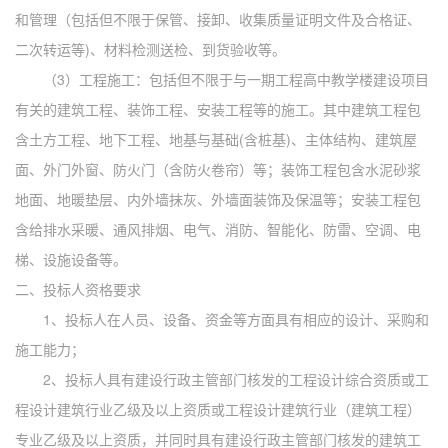
和管理（包括但不限于保管、接卸、收集质量证明文件及合格证、
二次转运等)、材料检测送检、到货验收等。
（
3）工程施工：包括但不限于与一期工程高中教学楼建设项目
有关的建筑工程、装饰工程、安装工程等的施工。其中建筑工程包
含土方工程、地下工程、地基与基础(含桩基)、主体结构、建筑屋
面、外门外窗、防火门（含防火卷帘）等；装饰工程包含水泥砂浆
地面、地暖垫层、内外墙抹灰、外墙面装饰及保温等；安装工程包
含给排水采暖、通风排烟、电气、消防、智能化、防雷、空调、
电
梯、设施设备等。
二、投标人资格要求
1、投标人在人员、设备、资金等方面具有相应的设计、采购和
施工能力；
2、投标人具有建设行政主管部门核发的工程设计综合资质或工
程设计建筑行业乙级及以上资质或工程设计建筑行业（建筑工程）
专业乙级及以上资质，并同时具有建设行政主管部门核发的建筑工