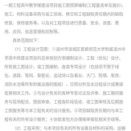
一期工程高中教学楼建设项目施工图预算编制(工程量清单及报价)、
施工、材料设备采购与竣工验收、移交和工程缺陷责任期内的缺陷
修复、保修服务等，以及对工程项目进行质量、安全、进度、费
用、合同、信息管理和控制等。
具体范围如下：
（
1）工程设计范围：①滨州市滨城区首都师范大学附属滨州中
学高中部建设项目的总体规划方案编制设计、工程（优化）设计、
所有施工图设计、竣工图编制、各类专项设计（包括但不限于绿
化、道路、管网、智能化、运动场以及看台、大门、院墙、泵房、
消防水池等所有附属设施的图纸）、日照分析及全过程设计成果报
批等相关工作。②与设计有关的各种专家论证及评审、施工期间服
务与现场配合、图纸审查、工程各阶段验收、竣工图审核及后期施
工图服务等与本工程有关的设计服务。③项目缺陷责任期内与本工
程有关的所有设计服务；④协助发包方办理报审报批相关手续等。
（
2）工程采购：与本项目有关的所有设备及材料的采购、运输