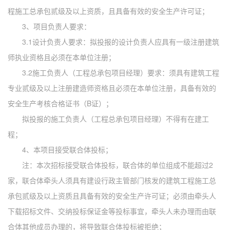
程施工总承包贰级及以上资质，且具备有效的安全生产许可证；
3、项目负责人要求：
3.1设计负责人要求：拟投报的设计负责人应具有一级注册建筑
师执业资格且必须在本单位注册；
3.2施工负责人（工程总承包项目经理）要求：须具有建筑工程
专业贰级及以上注册建造师资格且必须在本单位注册，具备有效的
安全生产考核合格证书（B证）；
拟投报的施工负责人（工程总承包项目经理）不得有在建工
程；
4、本项目接受联合体投标；
注：本次招标接受联合体投标，联合体的单位组成不能超过
2
家，联合体牵头人须具有建设行政主管部门核发的建筑工程施工总
承包贰级及以上资质且具备有效的安全生产许可证；必须由牵头人
下载招标文件、交纳投标保证金等投标事宜，牵头人未办理而由联
合体其他成员办理的，将导致联合体投标被拒绝；