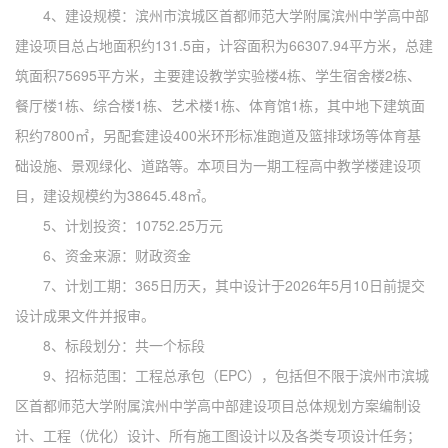
4、建设规模：滨州市滨城区首都师范大学附属滨州中学高中部
建设项目总占地面积约131.5亩，计容面积为66307.94平方米，总建
筑面积75695
平方米，主要建设教学实验楼
4栋、学生宿舍楼2栋、
餐厅楼1栋、综合楼1栋、艺术楼1栋、体育馆1栋，其中地下建筑面
积约7800㎡，另配套建设400米环形标准跑道及篮排球场等体育基
础设施、景观绿化、道路等。本项目为一期工程高中教学楼建设项
目，建设规模约为38645.48㎡。
5、计划投资：10752.25万元
6、资金来源：财政资金
7、计划工期：365日历天，其中设计于2026年5月10日前提交
设计成果文件并报审。
8、标段划分：共一个标段
9、招标范围：
工程总承包（
EPC），包括但不限于滨州市滨城
区首都师范大学附属滨州中学高中部建设项目总体规划方案编制设
计、工程（优化）设计、所有施工图设计以及各类专项设计任务；