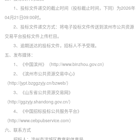
1、投标文件递交的截止时间（投标截止时间，下同）为2026年
04月21
日
09:00时。
2、投标文件递交方式：将电子投标文件传送到滨州市公共资源
交易平台投标文件上传栏目。
3、逾期送达的投标文件，招标人不予受理。
五、发布媒体：
1、《中国滨州》（
http://www.binzhou.gov.cn
）
2、《滨州市公共资源交易中心》
（http://jypt.bzggzyjy.cn/bzweb/）
3、《山东省公共资源交易网》
（http://ggzyjy.shandong.gov.cn/）
4、《中国招标投标公共服务平台》
（http://www.cebpubservice.com）
六、联系方式
招标人：滨州市滨城区教育和体育局