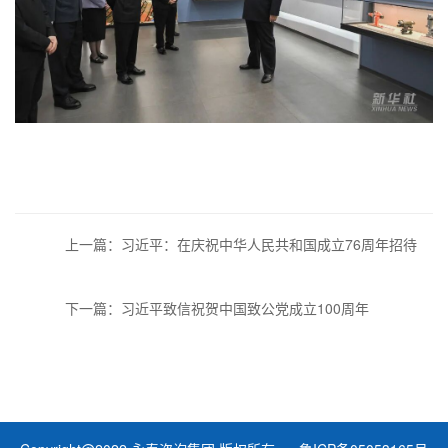
上一篇：习近平：在庆祝中华人民共和国成立76周年招待
会上的讲话
下一篇：习近平致信祝贺中国致公党成立100周年