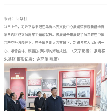
来源：新华社
24日上午，习近平总书记在乌鲁木齐文化中心展览馆参观新疆维吾
尔自治区成立70周年主题成就展。该展览全景展现了70年来在中国
共产党坚强领导下、在全国各地大力支援下，新疆各族人民团结一
（文字记者：张晓松
心、艰苦奋斗、顽强拼搏取得的辉煌成就。
朱基钗 摄影记者：谢环驰 燕雁）